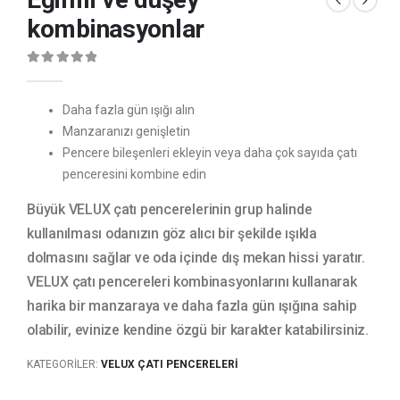
kombinasyonlar
0
out of 5
Daha fazla gün ışığı alın
Manzaranızı genişletin
Pencere bileşenleri ekleyin veya daha çok sayıda çatı
penceresini kombine edin
Büyük VELUX çatı pencerelerinin grup halinde
kullanılması odanızın göz alıcı bir şekilde ışıkla
dolmasını sağlar ve oda içinde dış mekan hissi yaratır.
VELUX çatı pencereleri kombinasyonlarını kullanarak
harika bir manzaraya ve daha fazla gün ışığına sahip
olabilir, evinize kendine özgü bir karakter katabilirsiniz.
KATEGORILER:
VELUX ÇATI PENCERELERI