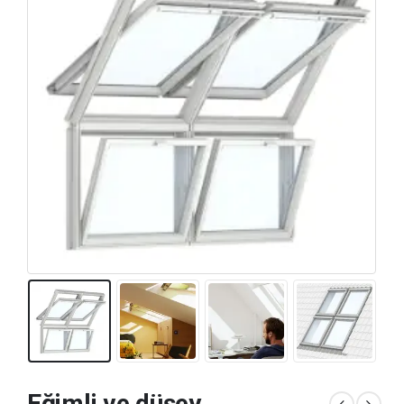
Eğimli ve düşey