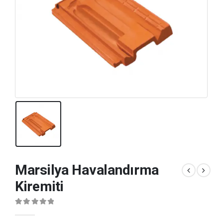
Marsilya Havalandırma
Kiremiti
0
out of 5