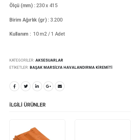
Ölçü (mm) :
230 x 415
Birim Ağırlık (gr) :
3.200
Kullanım :
10 m2 / 1 Adet
KATEGORILER:
AKSESUARLAR
ETIKETLER:
BAŞAK MARSILYA HAVALANDIRMA KIREMITI
ILGILI ÜRÜNLER