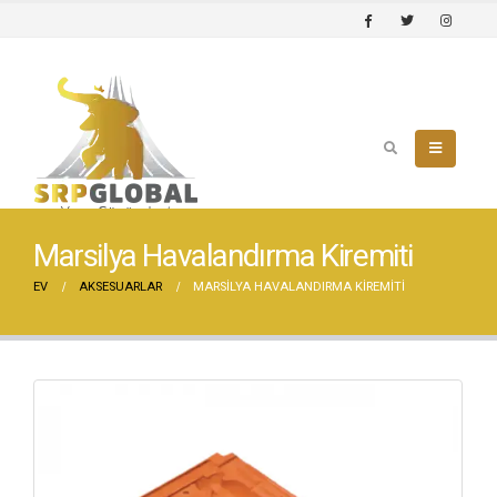
Marsilya Havalandırma Kiremiti
EV
AKSESUARLAR
MARSILYA HAVALANDIRMA KIREMITI