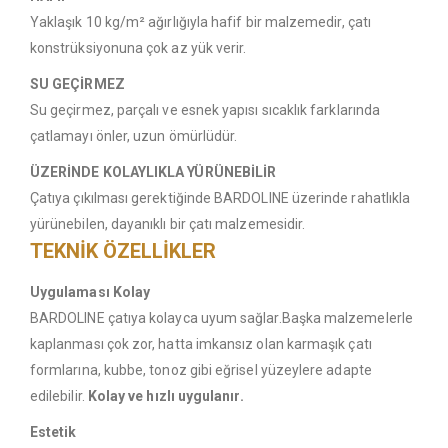
Yaklaşık 10 kg/m² ağırlığıyla hafif bir malzemedir, çatı
konstrüksiyonuna çok az yük verir.
SU GEÇİRMEZ
Su geçirmez, parçalı ve esnek yapısı sıcaklık farklarında
çatlamayı önler, uzun ömürlüdür.
ÜZERİNDE KOLAYLIKLA YÜRÜNEBİLİR
Çatıya çıkılması gerektiğinde BARDOLINE üzerinde rahatlıkla
yürünebilen, dayanıklı bir çatı malzemesidir.
TEKNİK ÖZELLİKLER
Uygulaması Kolay
BARDOLINE çatıya kolayca uyum sağlar.Başka malzemelerle
kaplanması çok zor, hatta imkansız olan karmaşık çatı
formlarına, kubbe, tonoz gibi eğrisel yüzeylere adapte
edilebilir.
Kolay ve hızlı uygulanır.
Estetik