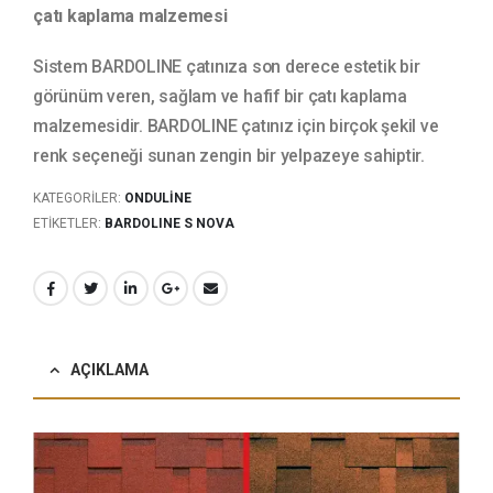
çatı kaplama malzemesi
Sistem BARDOLINE çatınıza son derece estetik bir
görünüm veren, sağlam ve hafif bir çatı kaplama
malzemesidir. BARDOLINE çatınız için birçok şekil ve
renk seçeneği sunan zengin bir yelpazeye sahiptir.
KATEGORILER:
ONDULINE
ETIKETLER:
BARDOLINE S NOVA
AÇIKLAMA