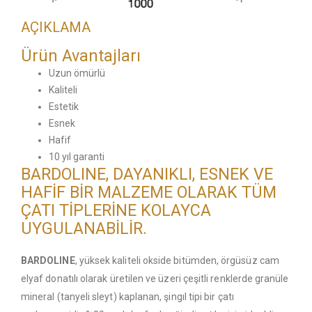
AÇIKLAMA
Ürün Avantajları
Uzun ömürlü
Kaliteli
Estetik
Esnek
Hafif
10 yıl garanti
BARDOLINE, DAYANIKLI, ESNEK VE
HAFİF BİR MALZEME OLARAK TÜM
ÇATI TİPLERİNE KOLAYCA
UYGULANABİLİR.
BARDOLINE
, yüksek kaliteli okside bitümden, örgüsüz cam
elyaf donatılı olarak üretilen ve üzeri çeşitli renklerde granüle
mineral (tanyeli sleyt) kaplanan, şingıl tipi bir çatı