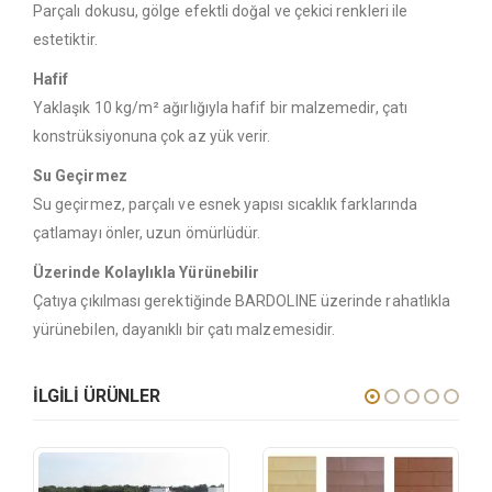
Parçalı dokusu, gölge efektli doğal ve çekici renkleri ile
estetiktir.
Hafif
Yaklaşık 10 kg/m² ağırlığıyla hafif bir malzemedir, çatı
konstrüksiyonuna çok az yük verir.
Su Geçirmez
Su geçirmez, parçalı ve esnek yapısı sıcaklık farklarında
çatlamayı önler, uzun ömürlüdür.
Üzerinde Kolaylıkla Yürünebilir
Çatıya çıkılması gerektiğinde BARDOLINE üzerinde rahatlıkla
yürünebilen, dayanıklı bir çatı malzemesidir.
ILGILI ÜRÜNLER