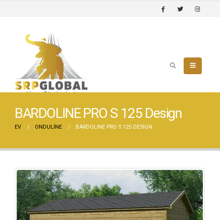
BARDOLINE PRO S 125 Design
EV
ONDULINE
BARDOLINE PRO S 125 DESIGN