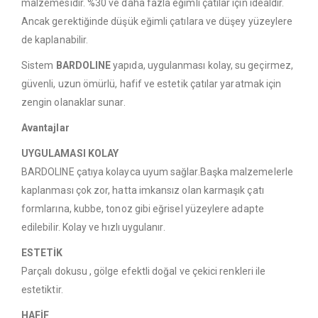
malzemesidir. %30 ve daha fazla eğimli çatılar için idealdir.
Ancak gerektiğinde düşük eğimli çatılara ve düşey yüzeylere
de kaplanabilir.
Sistem
BARDOLINE
yapıda, uygulanması kolay, su geçirmez,
güvenli, uzun ömürlü, hafif ve estetik çatılar yaratmak için
zengin olanaklar sunar.
Avantajlar
UYGULAMASI KOLAY
BARDOLINE çatıya kolayca uyum sağlar.Başka malzemelerle
kaplanması çok zor, hatta imkansız olan karmaşık çatı
formlarına, kubbe, tonoz gibi eğrisel yüzeylere adapte
edilebilir. Kolay ve hızlı uygulanır.
ESTETİK
Parçalı dokusu , gölge efektli doğal ve çekici renkleri ile
estetiktir.
HAFİF