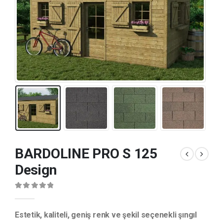
BARDOLINE PRO S 125
Design
0
out of 5
Estetik, kaliteli, geniş renk ve şekil seçenekli şıngıl