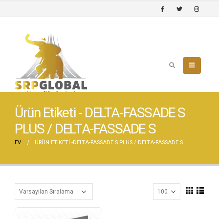
Ürün Etiketi - DELTA-FASSADE S
PLUS / DELTA-FASSADE S
EV
ÜRÜN ETIKETI -
DELTA-FASSADE S PLUS / DELTA-FASSADE S